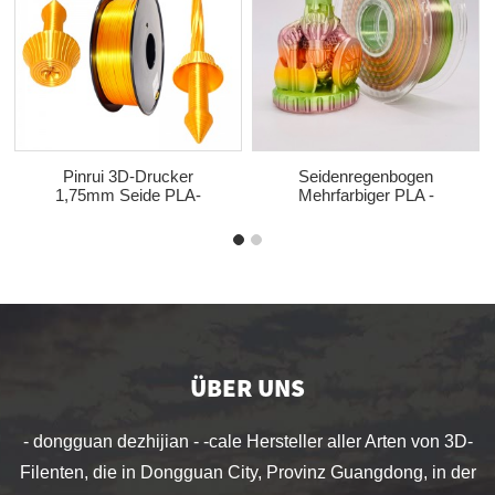
Pinrui 3D-Drucker
Seidenregenbogen
1,75mm Seide PLA-
Mehrfarbiger PLA -
Filament Für 3D-Drucker
Filament
Pastellfarbe1.75mm 3D -
Drucker -Pla -Filament
ÜBER UNS
- dongguan dezhijian - -cale Hersteller aller Arten von 3D-
Filenten, die in Dongguan City, Provinz Guangdong, in der