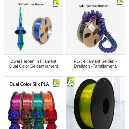
Zwei Farben In Filament
PLA -Filament Seiden -
Dual Color Seidenfilament
Dreifach -Farbfilament,
Für 3D -Drucker Heiße
1,75 Mm 3D -Filament,
Filament Pinrui
3D -Druckerfilament