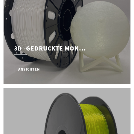
3D -GEDRUCKTE MON...
ANSICHTEN