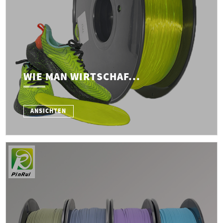
WIE MAN WIRTSCHAF...
ANSICHTEN