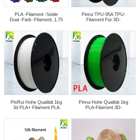
PLA -Filament -Seide
Pinrui TPU-95A TPU-
Dual -Farb -Filament, 1,75
Filament Für 3D-
Mm 3D -Filament, 3D -
Druckerfilament
Druckerfilament
PinRui Hohe Qualität 1kg
Pinrui Hohe Qualität 1kg
3d PLA+ Filament PLA
PLA-Filament 3D-
Pro 1.75mm Filament
Druckerfilament