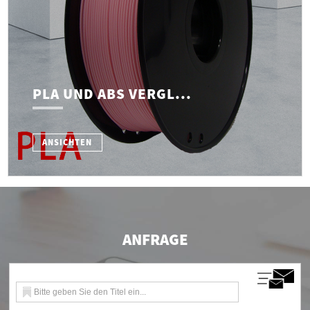
PLA UND ABS VERGL...
ANSICHTEN
ANFRAGE