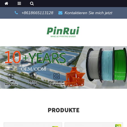
+8618665113128
Kontaktieren Sie mich jetzt
PRODUKTE