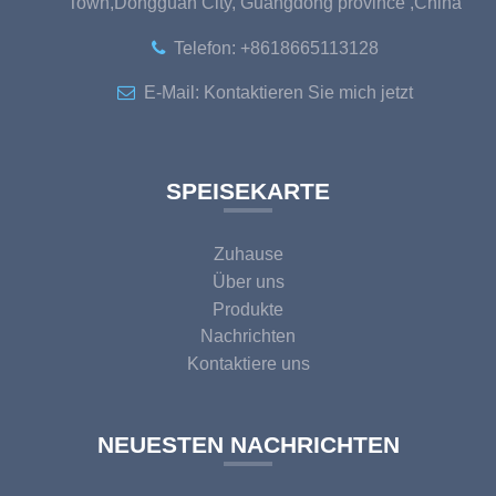
Town,Dongguan City, Guangdong province ,China
Telefon:
+8618665113128
E-Mail:
Kontaktieren Sie mich jetzt
SPEISEKARTE
Zuhause
Über uns
Produkte
Nachrichten
Kontaktiere uns
NEUESTEN NACHRICHTEN