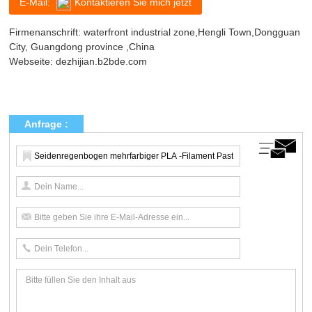
E-Mail:
Kontaktieren Sie mich jetzt
Firmenanschrift: waterfront industrial zone,Hengli Town,Dongguan
City, Guangdong province ,China
Webseite:
dezhijian.b2bde.com
Anfrage :