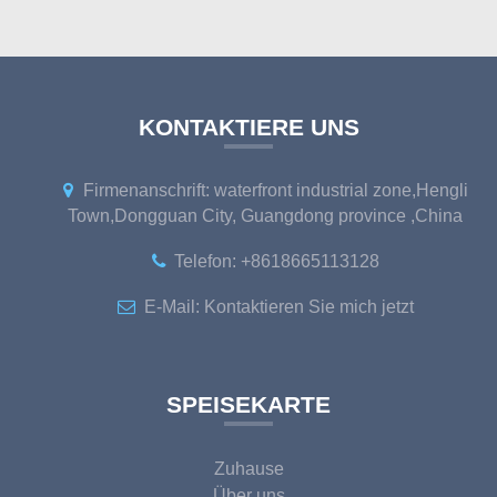
KONTAKTIERE UNS
Firmenanschrift: waterfront industrial zone,Hengli
Town,Dongguan City, Guangdong province ,China
Telefon:
+8618665113128
E-Mail:
Kontaktieren Sie mich jetzt
SPEISEKARTE
Zuhause
Über uns