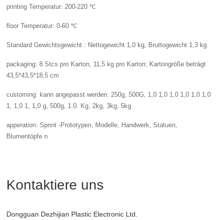
printing Temperatur: 200-220 ℃
floor Temperatur: 0-60 ℃
Standard Gewichtsgewicht : Nettogewicht 1,0 kg, Bruttogewicht 1,3 kg
packaging: 8 Stcs pro Karton, 11,5 kg pro Karton; Kartongröße beträgt
43,5*43,5*18,5 cm
customing: kann angepasst werden: 250g, 500G, 1,0 1,0 1,0 1,0 1,0 1,0
1, 1,0 1, 1,0 g, 500g, 1.0. Kg, 2kg, 3kg, 5kg
apperation: Sprint -Prototypen, Modelle, Handwerk, Statuen,
Blumentöpfe.n
Kontaktiere uns
Dongguan Dezhijian Plastic Electronic Ltd.