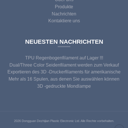
Produkte
Nachrichten
Kontaktiere uns
NEUESTEN NACHRICHTEN
TPU Regenbogenfilament auf Lager !!!
Dual/Three Color Seidenfilament werden zum Verkauf
angeboten
Exportieren des 3D -Druckerfilaments für amerikanische
Kunden
Mehr als 16 Spulen, aus denen Sie auswählen können
3D -gedruckte Mondlampe
2026 Dongguan Dezhijian Plastic Electronic Ltd. Alle Rechte vorbehalten.