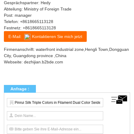
Gesprächspartner: Hedy
Abteilung: Ministry of Foreign Trade
Post: manager
Telefon:
+8618665113128
Festnetz:
+8618665113128
E-Mail:
Kontaktieren Sie mich jetzt
Firmenanschrift: waterfront industrial zone,Hengli Town,Dongguan
City, Guangdong province ,China
Webseite:
dezhijian.b2bde.com
Anfrage :