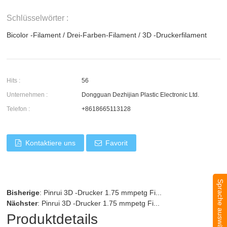
Schlüsselwörter :
Bicolor -Filament
/
Drei-Farben-Filament
/
3D -Druckerfilament
Hits :
56
Unternehmen :
Dongguan Dezhijian Plastic Electronic Ltd.
Telefon :
+8618665113128
Kontaktiere uns
Favorit
Sprache auswählen
Bisherige
:
Pinrui 3D -Drucker 1.75 mmpetg Fi...
Nächster
:
Pinrui 3D -Drucker 1.75 mmpetg Fi...
Produktdetails