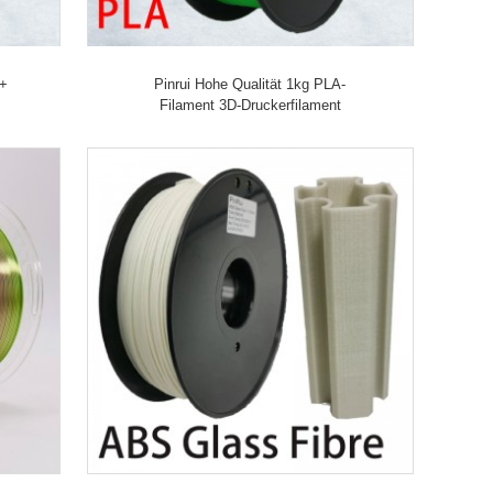
A+
Pinrui Hohe Qualität 1kg PLA-
Filament 3D-Druckerfilament