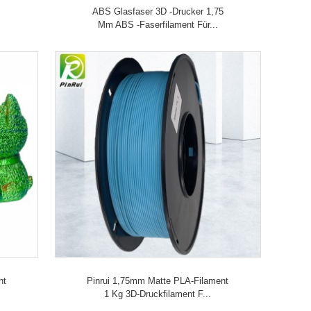
ABS Glasfaser 3D -Drucker 1,75
Mm ABS -Faserfilament Für...
nt
Pinrui 1,75mm Matte PLA-Filament
1 Kg 3D-Druckfilament F...