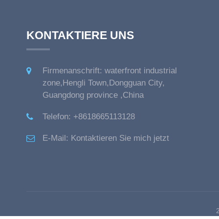
KONTAKTIERE UNS
Firmenanschrift: waterfront industrial
zone,Hengli Town,Dongguan City,
Guangdong province ,China
Telefon:
+8618665113128
E-Mail:
Kontaktieren Sie mich jetzt
2