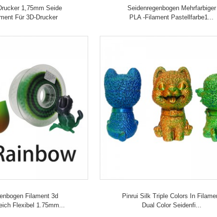
-Drucker 1,75mm Seide
Seidenregenbogen Mehrfarbiger
ment Für 3D-Drucker
PLA -Filament Pastellfarbe1...
nbogen Filament 3d
Pinrui Silk Triple Colors In Filame
ich Flexibel 1.75mm...
Dual Color Seidenfi...