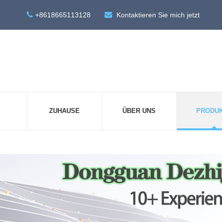
+8618665113128
Kontaktieren Sie mich jetzt
ZUHAUSE
ÜBER UNS
PRODU