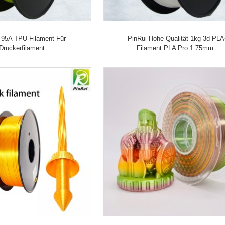
-95A TPU-Filament Für
PinRui Hohe Qualität 1kg 3d PL
Druckerfilament
Filament PLA Pro 1.75mm...