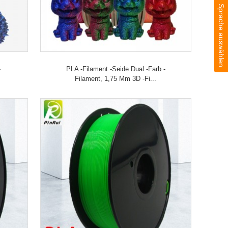
Sprache auswählen
-
PLA -Filament -Seide Dual -Farb -
Filament, 1,75 Mm 3D -Fi...