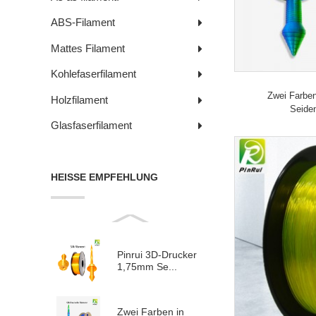
ABS-Filament
Mattes Filament
Kohlefaserfilament
Zwei Farben
Holzfilament
Seiden
Glasfaserfilament
HEISSE EMPFEHLUNG
Pinrui 3D-Drucker
1,75mm Se...
Zwei Farben in